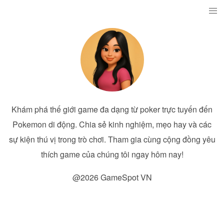
Khám phá thế giới game đa dạng từ poker trực tuyến đến
Pokemon di động. Chia sẻ kinh nghiệm, mẹo hay và các
sự kiện thú vị trong trò chơi. Tham gia cùng cộng đồng yêu
thích game của chúng tôi ngay hôm nay!
@2026 GameSpot VN