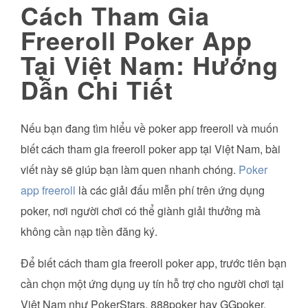
Cách Tham Gia
Freeroll Poker App
Tại Việt Nam: Hướng
Dẫn Chi Tiết
Nếu bạn đang tìm hiểu về poker app freeroll và muốn
biết cách tham gia freeroll poker app tại Việt Nam, bài
viết này sẽ giúp bạn làm quen nhanh chóng.
Poker
app freeroll
là các giải đấu miễn phí trên ứng dụng
poker, nơi người chơi có thể giành giải thưởng mà
không cần nạp tiền đăng ký.
Để biết cách tham gia freeroll poker app, trước tiên bạn
cần chọn một ứng dụng uy tín hỗ trợ cho người chơi tại
Việt Nam như PokerStars, 888poker hay GGpoker.