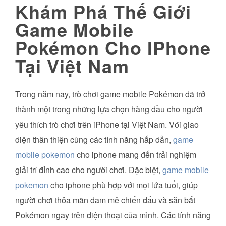
Khám Phá Thế Giới
Game Mobile
Pokémon Cho IPhone
Tại Việt Nam
Trong năm nay, trò chơi game mobile Pokémon đã trở
thành một trong những lựa chọn hàng đầu cho người
yêu thích trò chơi trên iPhone tại Việt Nam. Với giao
diện thân thiện cùng các tính năng hấp dẫn,
game
mobile pokemon
cho iphone mang đến trải nghiệm
giải trí đỉnh cao cho người chơi. Đặc biệt,
game mobile
pokemon
cho iphone phù hợp với mọi lứa tuổi, giúp
người chơi thỏa mãn đam mê chiến đấu và săn bắt
Pokémon ngay trên điện thoại của mình. Các tính năng