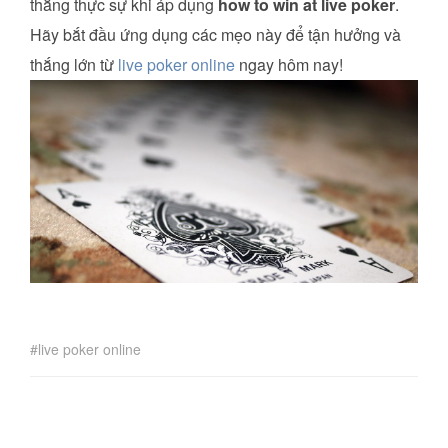
thắng thực sự khi áp dụng
how to win at live poker
.
Hãy bắt đầu ứng dụng các mẹo này để tận hưởng và
thắng lớn từ
live poker online
ngay hôm nay!
live poker online