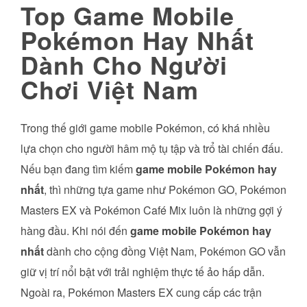
Top Game Mobile
Pokémon Hay Nhất
Dành Cho Người
Chơi Việt Nam
Trong thế giới game mobile Pokémon, có khá nhiều
lựa chọn cho người hâm mộ tụ tập và trổ tài chiến đấu.
Nếu bạn đang tìm kiếm
game mobile Pokémon hay
nhất
, thì những tựa game như Pokémon GO, Pokémon
Masters EX và Pokémon Café Mix luôn là những gợi ý
hàng đầu. Khi nói đến
game mobile Pokémon hay
nhất
dành cho cộng đồng Việt Nam, Pokémon GO vẫn
giữ vị trí nổi bật với trải nghiệm thực tế ảo hấp dẫn.
Ngoài ra, Pokémon Masters EX cung cấp các trận