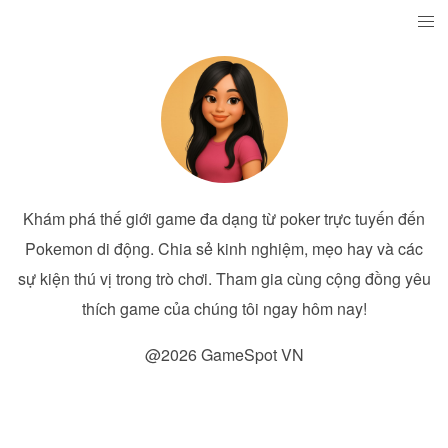
Khám phá thế giới game đa dạng từ poker trực tuyến đến
Pokemon di động. Chia sẻ kinh nghiệm, mẹo hay và các
sự kiện thú vị trong trò chơi. Tham gia cùng cộng đồng yêu
thích game của chúng tôi ngay hôm nay!
@2026 GameSpot VN