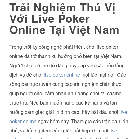
Trải Nghiệm Thú Vị
Với Live Poker
Online Tại Việt Nam
Trong thời kỳ công nghệ phát triển, chơi live poker
online đã trở thành xu hướng phổ biến tại Việt Nam.
Người chơi có thể dễ dàng truy cập vào các nền tảng
dịch vụ để chơi
live poker online
mọi lúc mọi nơi. Các
sòng bài trực tuyến cung cấp trải nghiệm chân thực,
giúp người chơi cảm nhận như đang chơi tại casino
thực thụ. Nếu bạn muốn nâng cao kỹ năng và tận
hưởng cảm giác giải trí đỉnh cao, hãy bắt đầu chơi
live
poker online
ngay hôm nay. Tham gia các trận đấu lớn
nhỏ, và trải nghiệm cảm giác hồi hộp khi chơi
live