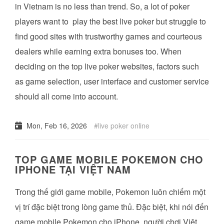
in Vietnam is no less than trend. So, a lot of poker
players want to play the best live poker but struggle to
find good sites with trustworthy games and courteous
dealers while earning extra bonuses too. When
deciding on the top live poker websites, factors such
as game selection, user interface and customer service
should all come into account.
Mon, Feb 16, 2026
live poker online
TOP GAME MOBILE POKEMON CHO
IPHONE TẠI VIỆT NAM
Trong thế giới game mobile, Pokemon luôn chiếm một
vị trí đặc biệt trong lòng game thủ. Đặc biệt, khi nói đến
game mobile Pokemon cho iPhone, người chơi Việt