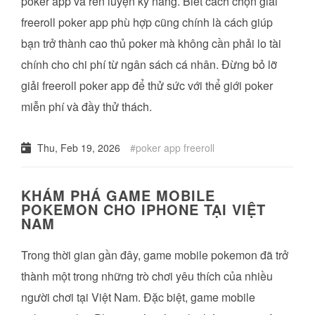
poker app và rèn luyện kỹ năng. Biết cách chọn giải
freeroll poker app phù hợp cũng chính là cách giúp
bạn trở thành cao thủ poker mà không cần phải lo tài
chính cho chi phí từ ngân sách cá nhân. Đừng bỏ lỡ
giải freeroll poker app để thử sức với thể giới poker
miễn phí và đầy thử thách.
Thu, Feb 19, 2026
poker app freeroll
KHÁM PHÁ GAME MOBILE
POKEMON CHO IPHONE TẠI VIỆT
NAM
Trong thời gian gần đây, game mobile pokemon đã trở
thành một trong những trò chơi yêu thích của nhiều
người chơi tại Việt Nam. Đặc biệt, game mobile